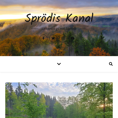
Sprödis Kanal
Unterwegs mit Sprödi