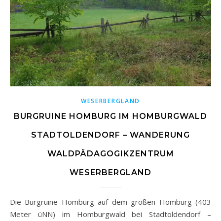
WESERBERGLAND
BURGRUINE HOMBURG IM HOMBURGWALD
STADTOLDENDORF – WANDERUNG
WALDPÄDAGOGIKZENTRUM
WESERBERGLAND
Die Burgruine Homburg auf dem großen Homburg (403
Meter üNN) im Homburgwald bei Stadtoldendorf –