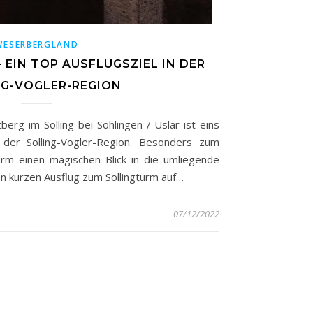
WESERBERGLAND
 EIN TOP AUSFLUGSZIEL IN DER
NG-VOGLER-REGION
berg im Solling bei Sohlingen / Uslar ist eins
 der Solling-Vogler-Region. Besonders zum
rm einen magischen Blick in die umliegende
n kurzen Ausflug zum Sollingturm auf…
07/12/2022