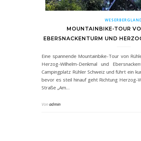
WESERBERGLAN
MOUNTAINBIKE-TOUR VO
EBERSNACKENTURM UND HERZO
Eine spannende Mountainbike-Tour von Rühle
Herzog-Wilhelm-Denkmal und Ebersnacken
Campingplatz Rühler Schweiz und führt ein ku
bevor es steil hinauf geht Richtung Herzog
Straße „Am…
Von
admin