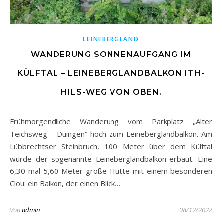
LEINEBERGLAND
WANDERUNG SONNENAUFGANG IM
KÜLFTAL – LEINEBERGLANDBALKON ITH-
HILS-WEG VON OBEN.
Frühmorgendliche Wanderung vom Parkplatz „Alter
Teichsweg – Duingen“ hoch zum Leineberglandbalkon. Am
Lübbrechtser Steinbruch, 100 Meter über dem Külftal
wurde der sogenannte Leineberglandbalkon erbaut. Eine
6,30 mal 5,60 Meter große Hütte mit einem besonderen
Clou: ein Balkon, der einen Blick…
Von
admin
08/12/2022