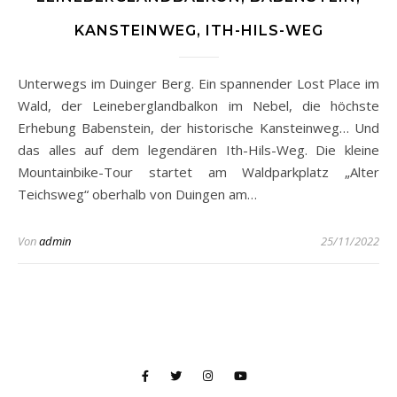
KANSTEINWEG, ITH-HILS-WEG
Unterwegs im Duinger Berg. Ein spannender Lost Place im
Wald, der Leineberglandbalkon im Nebel, die höchste
Erhebung Babenstein, der historische Kansteinweg… Und
das alles auf dem legendären Ith-Hils-Weg. Die kleine
Mountainbike-Tour startet am Waldparkplatz „Alter
Teichsweg“ oberhalb von Duingen am…
Von
admin
25/11/2022