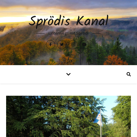
Sprödis Kanal
Unterwegs mit Sprödi