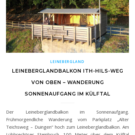
LEINEBERGLAND
LEINEBERGLANDBALKON ITH-HILS-WEG
VON OBEN – WANDERUNG
SONNENAUFGANG IM KÜLFTAL
Der Leineberglandbalkon im Sonnenaufgang.
Frühmorgendliche Wanderung vom Parkplatz „Alter
Teichsweg – Duingen“ hoch zum Leineberglandbalkon. Am
Lübbrechtser Steinbruch, 100 Meter über dem Külftal