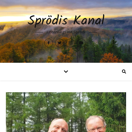
Sprödis Kanal
Unterwegs mit Sprödi