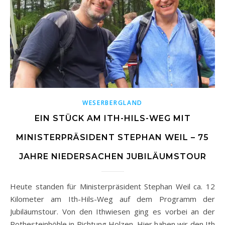
WESERBERGLAND
EIN STÜCK AM ITH-HILS-WEG MIT
MINISTERPRÄSIDENT STEPHAN WEIL – 75
JAHRE NIEDERSACHEN JUBILÄUMSTOUR
Heute standen für Ministerpräsident Stephan Weil ca. 12
Kilometer am Ith-Hils-Weg auf dem Programm der
Jubiläumstour. Von den Ithwiesen ging es vorbei an der
Rothesteinhöhle in Richtung Holzen. Hier haben wir den Ith