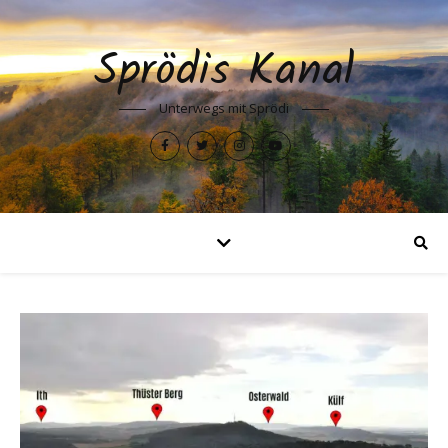
Sprödis Kanal
Unterwegs mit Sprödi