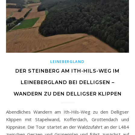
LEINEBERGLAND
DER STEINBERG AM ITH-HILS-WEG IM
LEINEBERGLAND BEI DELLIGSEN –
WANDERN ZU DEN DELLIGSER KLIPPEN
Abendliches Wandern am Ith-Hils-Weg zu den Delligser
Klippen mit Stapelwand, Kofferdach, Grottendach und
Kippnäse. Die Tour startet an der Waldzufahrt an der L484
zwischen Gerzen und Grünenplan und führt zunächst auf