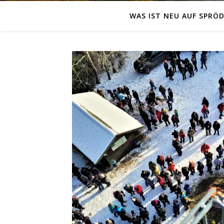
WAS IST NEU AUF SPRÖD