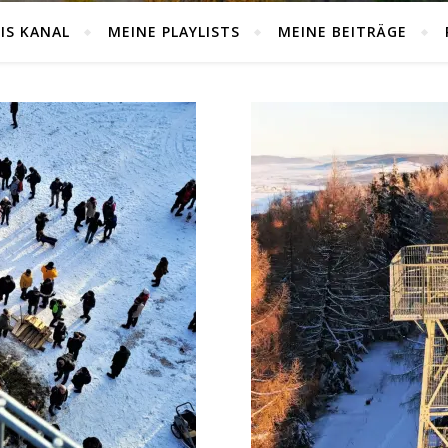
IS KANAL
MEINE PLAYLISTS
MEINE BEITRÄGE