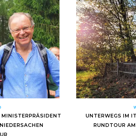
D
T MINISTERPRÄSIDENT
UNTERWEGS IM IT
E NIEDERSACHEN
RUNDTOUR AM 
OUR