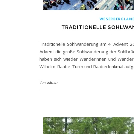
WESERBERGLAN
TRADITIONELLE SOHLWA
Traditionelle Sohlwanderung am 4. Advent 2
Advent die große Sohlwanderung der Sohlbrüde
haben sich wieder Wanderinnen und Wander
Wilhelm-Raabe-Turm und Raabedenkmal aufge
Von
admin