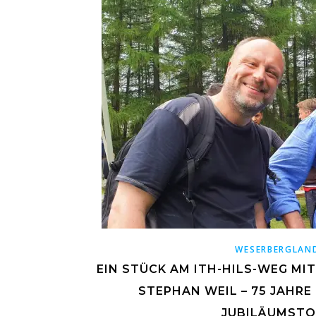
WESERBERGLAN
EIN STÜCK AM ITH-HILS-WEG MI
STEPHAN WEIL – 75 JAHR
JUBILÄUMST