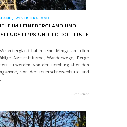
,
GLAND
WESERBERGLAND
IELE IM LEINEBERGLAND UND
SFLUGSTIPPS UND TO DO – LISTE
Weserbergland haben eine Menge an tollen
zählige Aussichtstürme, Wanderwege, Berge
obert zu werden. Von der Homburg über den
igszinne, von der Feuerschneisenhütte und
…
25/11/2022