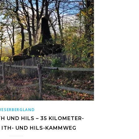
WESERBERGLAND
H UND HILS – 35 KILOMETER-
ITH- UND HILS-KAMMWEG